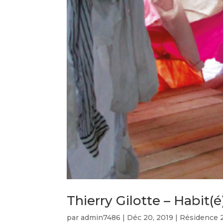
Thierry Gilotte – Habit(é
par
admin7486
|
Déc 20, 2019
|
Résidence 