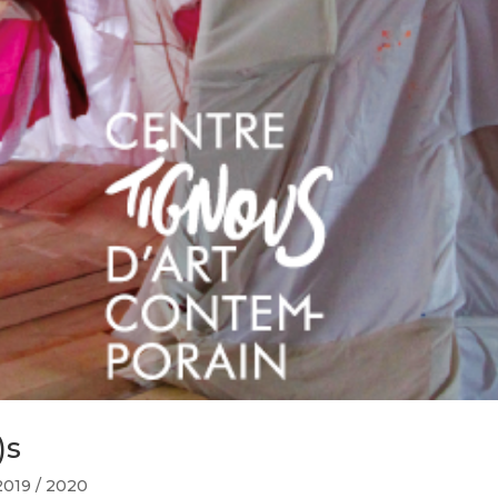
)s
2019 / 2020