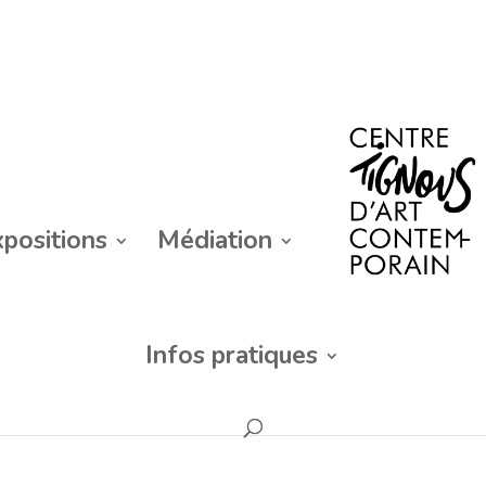
xpositions
Médiation
Infos pratiques