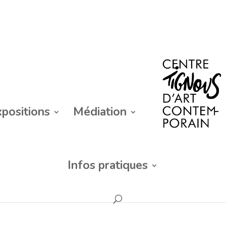
xpositions
Médiation
Infos pratiques