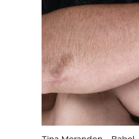
Tina Merandon – Babel