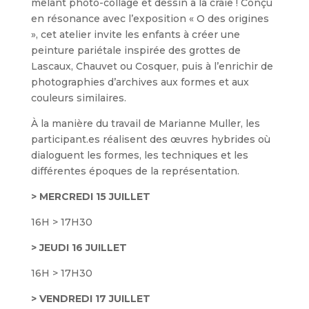
mêlant photo-collage et dessin à la craie ! Conçu
en résonance avec l’exposition « O des origines
», cet atelier invite les enfants à créer une
peinture pariétale inspirée des grottes de
Lascaux, Chauvet ou Cosquer, puis à l’enrichir de
photographies d’archives aux formes et aux
couleurs similaires.
À la manière du travail de Marianne Muller, les
participant.es réalisent des œuvres hybrides où
dialoguent les formes, les techniques et les
différentes époques de la représentation.
> MERCREDI 15 JUILLET
16H > 17H30
> JEUDI 16 JUILLET
16H > 17H30
> VENDREDI 17 JUILLET