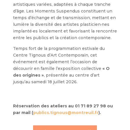
artistiques variées, adaptées à chaque tranche
d’âge. Les Moments Suspendus constituent un
temps d’échange et de transmission, mettant en
lumière la diversité des artistes plasticien·nes
implanté·es localement et favorisant la rencontre
entre les publics et la création contemporaine.
Temps fort de la programmation estivale du
Centre Tignous d’Art Contemporain, cet
événement est également l’occasion de
découvrir en famille l’exposition collective
« O
des origines »
, présentée au centre d’art
jusqu’au samedi 18 juillet 2026.
Réservation des ateliers au 01 71 89 27 98 ou
par mail (
publics.tignous@montreuil.fr
).