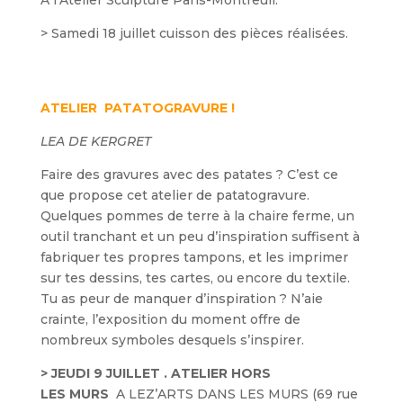
À l’Atelier Sculpture Paris-Montreuil.
> Samedi 18 juillet cuisson des pièces réalisées.
ATELIER
PATATOGRAVURE !
LEA DE KERGRET
Faire des gravures avec des patates ? C’est ce
que propose cet atelier de patatogravure.
Quelques pommes de terre à la chaire ferme, un
outil tranchant et un peu d’inspiration suffisent à
fabriquer tes propres tampons, et les imprimer
sur tes dessins, tes cartes, ou encore du textile.
Tu as peur de manquer d’inspiration ? N’aie
crainte, l’exposition du moment offre de
nombreux symboles desquels s’inspirer.
> JEUDI 9 JUILLET . ATELIER HORS
LES MURS
A LEZ’ARTS DANS LES MURS (69 rue