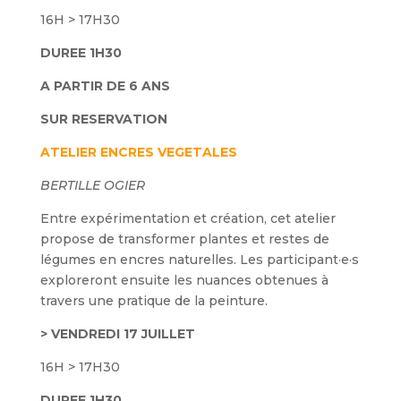
16H > 17H30
DUREE 1H30
A PARTIR DE 6 ANS
SUR RESERVATION
ATELIER ENCRES VEGETALES
BERTILLE OGIER
Entre expérimentation et création, cet atelier
propose de transformer plantes et restes de
légumes en encres naturelles. Les participant·e·s
exploreront ensuite les nuances obtenues à
travers une pratique de la peinture.
> VENDREDI 17 JUILLET
16H > 17H30
DUREE 1H30