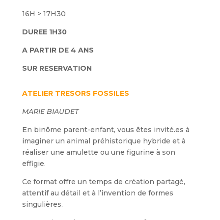
16H > 17H30
DUREE 1H30
A PARTIR DE 4 ANS
SUR RESERVATION
ATELIER TRESORS FOSSILES
MARIE BIAUDET
En binôme parent-enfant, vous êtes invité.es à
imaginer un animal préhistorique hybride et à
réaliser une amulette ou une figurine à son
effigie.
Ce format offre un temps de création partagé,
attentif au détail et à l’invention de formes
singulières.