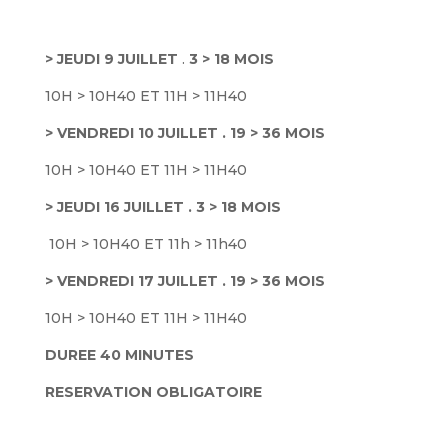
> JEUDI 9 JUILLET
.
3 > 18 MOIS
10H > 10H40 ET 11H > 11H40
> VENDREDI 10 JUILLET . 19 > 36 MOIS
10H > 10H40 ET 11H > 11H40
> JEUDI 16 JUILLET . 3 > 18 MOIS
10H > 10H40 ET 11h > 11h40
> VENDREDI 17 JUILLET . 19 > 36 MOIS
10H > 10H40 ET 11H > 11H40
DUREE 40 MINUTES
RESERVATION OBLIGATOIRE