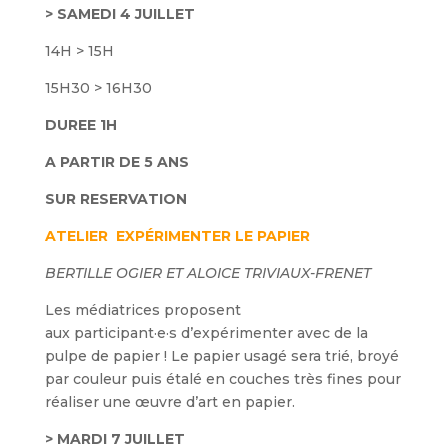
> SAMEDI 4 JUILLET
14H > 15H
15H30 > 16H30
DUREE 1H
A PARTIR DE 5 ANS
SUR RESERVATION
ATELIER
EXPÉRIMENTER LE PAPIER
BERTILLE OGIER ET ALOICE TRIVIAUX-FRENET
Les médiatrices proposent
aux participant·e·s d’expérimenter avec de la
pulpe de papier ! Le papier usagé sera trié, broyé
par couleur puis étalé en couches très fines pour
réaliser une œuvre d’art en papier.
> MARDI 7 JUILLET