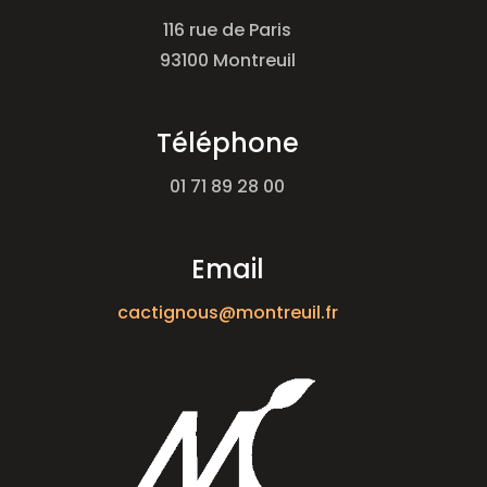
116 rue de Paris
93100 Montreuil
Téléphone
01 71 89 28 00
Email
cactignous@montreuil.fr