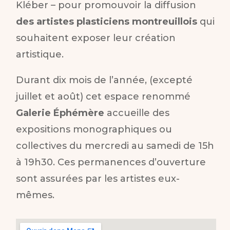
Kléber – pour promouvoir la diffusion
des artistes plasticiens montreuillois
qui
souhaitent exposer leur création
artistique.
Durant dix mois de l’année, (excepté
juillet et août) cet espace renommé
Galerie Éphémère
accueille des
expositions monographiques ou
collectives du mercredi au samedi de 15h
à 19h30. Ces permanences d’ouverture
sont assurées par les artistes eux-
mêmes.