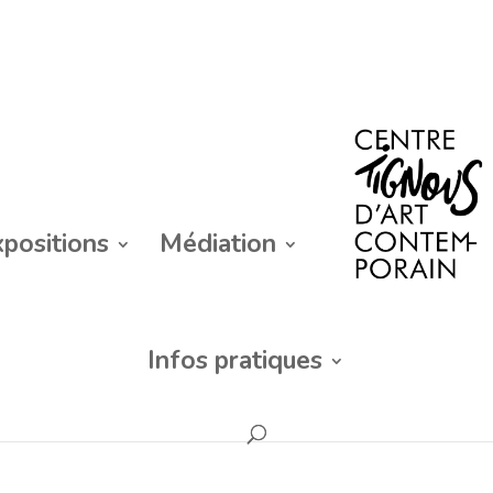
xpositions
Médiation
Infos pratiques