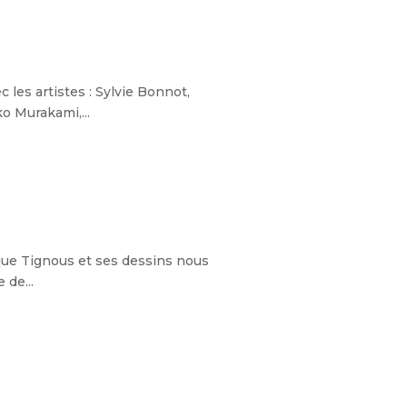
es artistes : Sylvie Bonnot,
o Murakami,...
ue Tignous et ses dessins nous
 de...