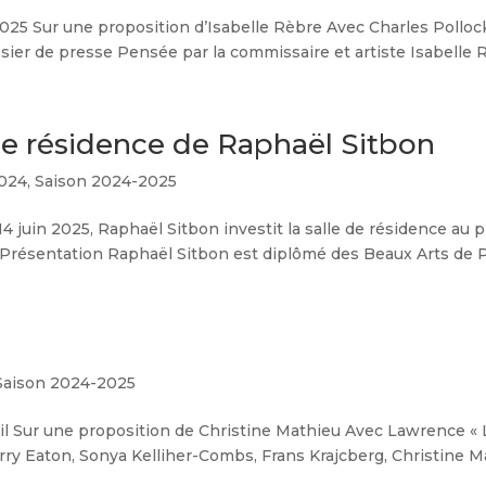
t 2025 Sur une proposition d’Isabelle Rèbre Avec Charles Polloc
ier de presse Pensée par la commissaire et artiste Isabelle Rè
e résidence de Raphaël Sitbon
2024
,
Saison 2024-2025
4 juin 2025, Raphaël Sitbon investit la salle de résidence au
ésentation Raphaël Sitbon est diplômé des Beaux Arts de Pari
Saison 2024-2025
vril Sur une proposition de Christine Mathieu Avec Lawrence « 
rry Eaton, Sonya Kelliher-Combs, Frans Krajcberg, Christine M