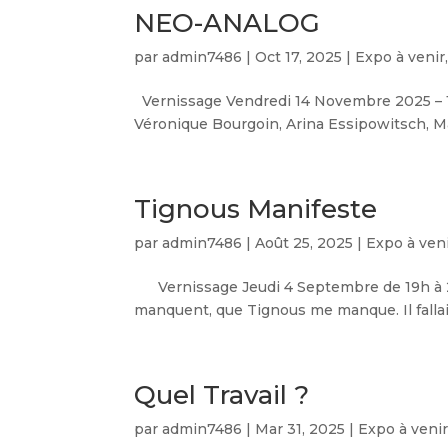
NEO-ANALOG
par
admin7486
|
Oct 17, 2025
|
Expo à venir
Vernissage Vendredi 14 Novembre 2025 – 19
Véronique Bourgoin, Arina Essipowitsch, Ma
Tignous Manifeste
par
admin7486
|
Août 25, 2025
|
Expo à ven
Vernissage Jeudi 4 Septembre de 19h à 22
manquent, que Tignous me manque. Il fallait
Quel Travail ?
par
admin7486
|
Mar 31, 2025
|
Expo à veni