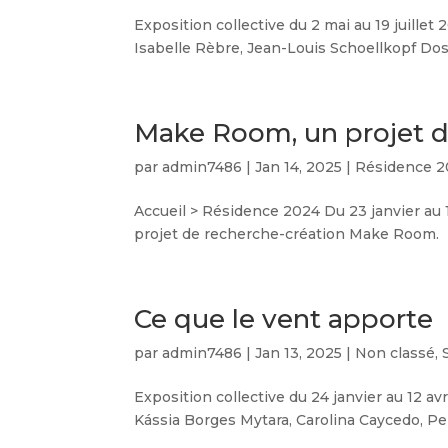
Exposition collective du 2 mai au 19 juille
Isabelle Rèbre, Jean-Louis Schoellkopf Doss
Make Room, un projet d
par
admin7486
|
Jan 14, 2025
|
Résidence 
Accueil > Résidence 2024 Du 23 janvier au 1
projet de recherche-création Make Room. Pr
Ce que le vent apporte
par
admin7486
|
Jan 13, 2025
|
Non classé
,
Exposition collective du 24 janvier au 12 a
Kássia Borges Mytara, Carolina Caycedo, Pe