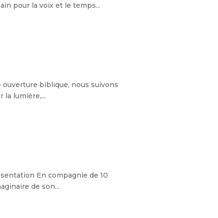
in pour la voix et le temps...
e ouverture biblique, nous suivons
la lumière,...
résentation En compagnie de 10
aginaire de son...