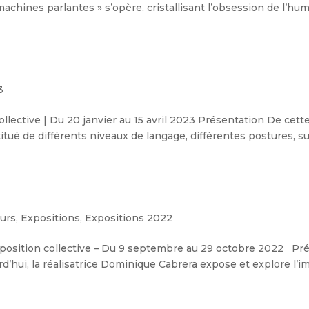
chines parlantes » s’opère, cristallisant l’obsession de l’huma
3
ollective | Du 20 janvier au 15 avril 2023 Présentation De cett
itué de différents niveaux de langage, différentes postures, sur 
urs
,
Expositions
,
Expositions 2022
xposition collective – Du 9 septembre au 29 octobre 2022 P
d’hui, la réalisatrice Dominique Cabrera expose et explore l’im