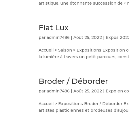
artistique, une étonnante succession de « ma
Fiat Lux
par
admin7486
|
Août 25, 2022
|
Expos 202
Accueil > Saison > Expositions Exposition c
la lumière à travers un petit parcours, const
Broder / Déborder
par
admin7486
|
Août 25, 2022
|
Expo en co
Accueil > Expositions Broder / Déborder E
artistes plasticiennes et brodeuses d’aujour