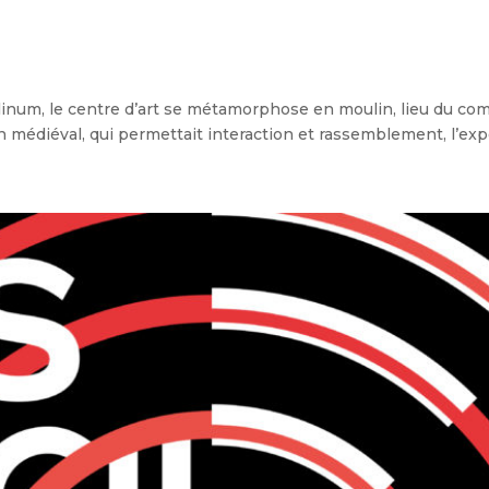
inum, le centre d’art se métamorphose en moulin, lieu du com
n médiéval, qui permettait interaction et rassemblement, l’expo