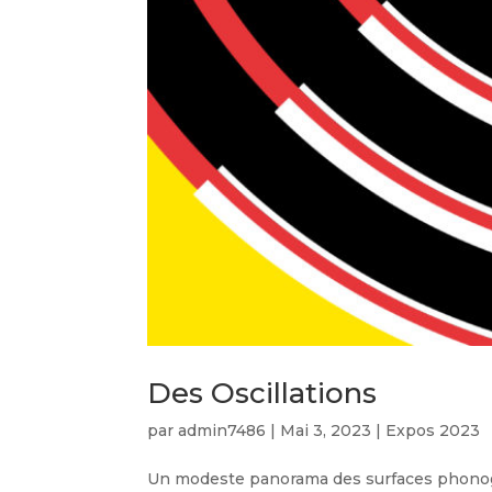
Des Oscillations
par
admin7486
|
Mai 3, 2023
|
Expos 2023
Un modeste panorama des surfaces phonogra