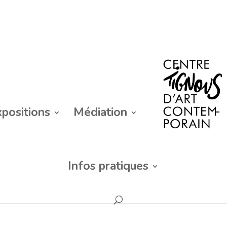
xpositions
Médiation
Infos pratiques