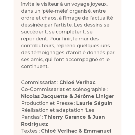
invite le visiteur à un voyage joyeux,
dans un ‘pêle-mêle’ organisé, entre
ordre et chaos, à l’image de l’actualité
dessinée par l’artiste. Les dessins se
succèdent, se complètent, se
répondent. Pour finir, le mur des
contributeurs, reprend quelques-uns
des témoignages d’amitié donnés par
ses amis, qui l’ont accompagné et le
continuent.
Commissariat :
Chloé Verlhac
Co-Commissariat et scénographie :
Nicolas Jacquette & Jérôme Liniger
Production et Presse :
Laurie Séguin
Réalisation et adaptation ‘Les
Pandas’ :
Thierry Garance & Juan
Rodriguez
Textes :
Chloé Verlhac & Emmanuel