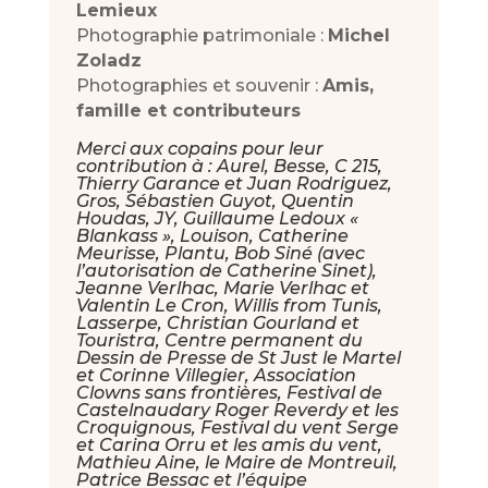
Lemieux
Photographie patrimoniale :
Michel
Zoladz
Photographies et souvenir :
Amis,
famille et contributeurs
Merci aux copains pour leur
contribution à : Aurel, Besse, C 215,
Thierry Garance et Juan Rodriguez,
Gros, Sébastien Guyot, Quentin
Houdas, JY, Guillaume Ledoux «
Blankass », Louison, Catherine
Meurisse, Plantu, Bob Siné (avec
l’autorisation de Catherine Sinet),
Jeanne Verlhac, Marie Verlhac et
Valentin Le Cron, Willis from Tunis,
Lasserpe, Christian Gourland et
Touristra, Centre permanent du
Dessin de Presse de St Just le Martel
et Corinne Villegier, Association
Clowns sans frontières, Festival de
Castelnaudary Roger Reverdy et les
Croquignous, Festival du vent Serge
et Carina Orru et les amis du vent,
Mathieu Aine, le Maire de Montreuil,
Patrice Bessac et l’équipe