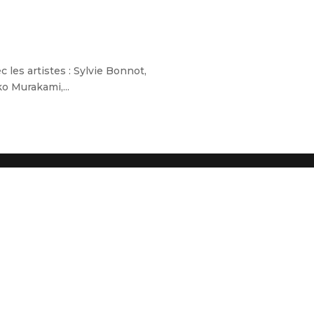
es artistes : Sylvie Bonnot,
o Murakami,...