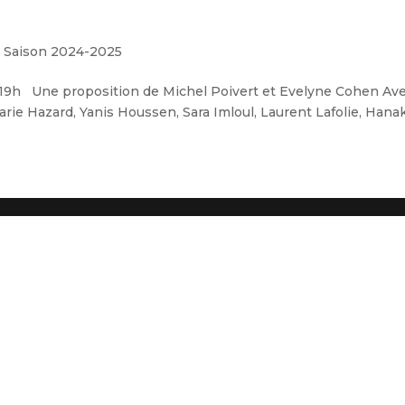
,
Saison 2024-2025
h Une proposition de Michel Poivert et Evelyne Cohen Avec l
rie Hazard, Yanis Houssen, Sara Imloul, Laurent Lafolie, Hanak