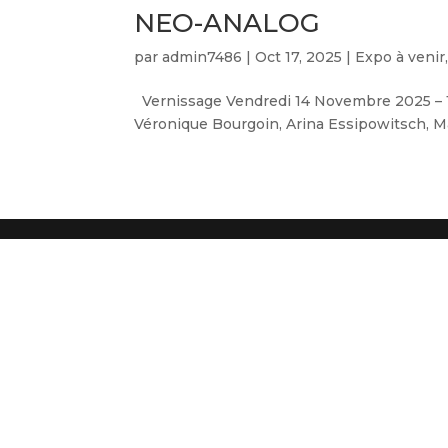
NEO-ANALOG
par
admin7486
|
Oct 17, 2025
|
Expo à venir
Vernissage Vendredi 14 Novembre 2025 – 19
Véronique Bourgoin, Arina Essipowitsch, Ma