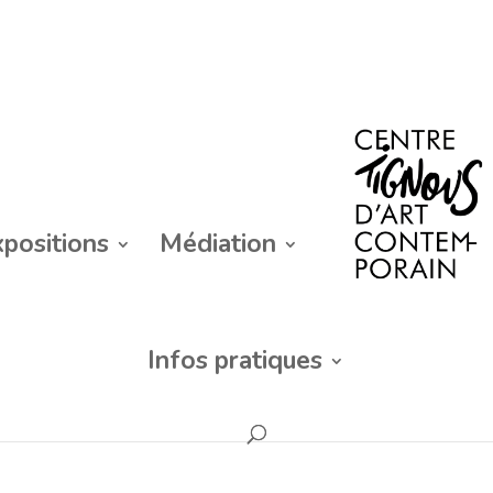
xpositions
Médiation
Infos pratiques