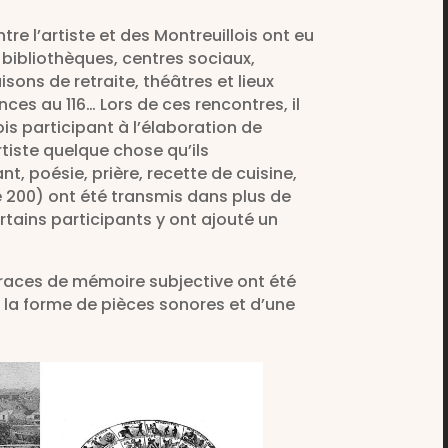
e l’artiste et des Montreuillois ont eu
s bibliothèques, centres sociaux,
sons de retraite, théâtres et lieux
ces au 116… Lors de ces rencontres, il
ois participant à l’élaboration de
rtiste quelque chose qu’ils
t, poésie, prière, recette de cuisine,
e 200) ont été transmis dans plus de
rtains participants y ont ajouté un
races de mémoire subjective ont été
us la forme de pièces sonores et d’une