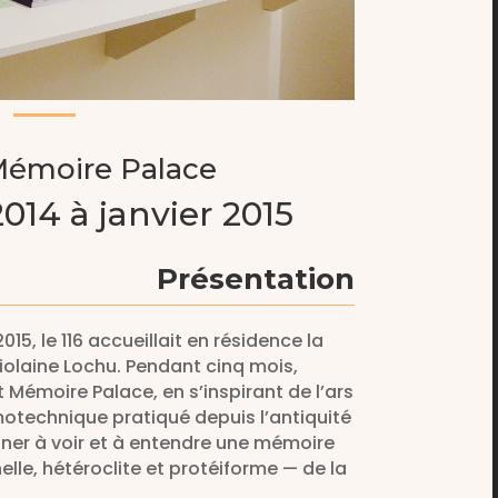
Mémoire Palace
14 à janvier 2015
Présentation
15, le 116 accueillait en résidence la
Violaine Lochu. Pendant cinq mois,
 Mémoire Palace, en s’inspirant de l’ars
echnique pratiqué depuis l’antiquité
ner à voir et à entendre une mémoire
elle, hétéroclite et protéiforme — de la