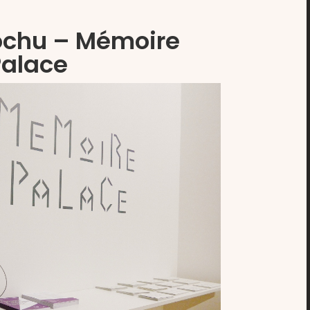
Lochu – Mémoire
Palace