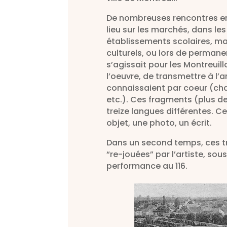
De nombreuses rencontres entr
lieu sur les marchés, dans le
établissements scolaires, mai
culturels, ou lors de permanen
s’agissait pour les Montreuill
l’oeuvre, de transmettre à l’a
connaissaient par coeur (chan
etc.). Ces fragments (plus d
treize langues différentes. Ce
objet, une photo, un écrit.
Dans un second temps, ces t
“re-jouées” par l’artiste, so
performance au 116.