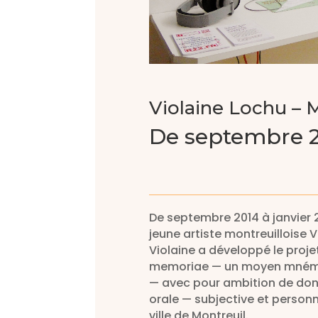
Violaine Lochu – 
De septembre 20
De septembre 2014 à janvier 20
jeune artiste montreuilloise 
Violaine a développé le projet
memoriae — un moyen mnémot
— avec pour ambition de don
orale — subjective et personn
ville de Montreuil.