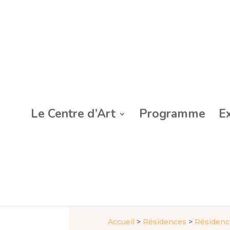
Le Centre d’Art
Programme
E
Accueil
>
Résidences
>
Résidence