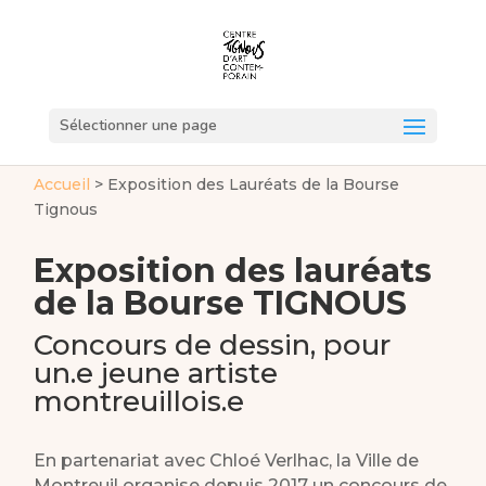
Sélectionner une page
Accueil
>
Exposition des Lauréats de la Bourse
Tignous
Exposition des lauréats
de la Bourse TIGNOUS
Concours de dessin, pour
un.e jeune artiste
montreuillois.e
En partenariat avec Chloé Verlhac, la Ville de
Montreuil organise depuis 2017 un concours de